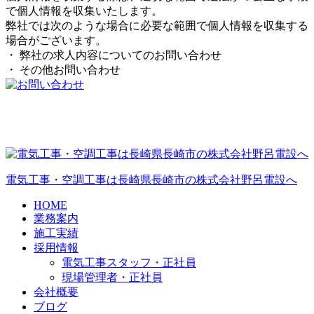
で個人情報を収集いたします。
弊社では次のような場合に必要な範囲で個人情報を収集する
場合がございます。
・ 弊社の求人内容についてのお問い合わせ
・ その他お問い合わせ
電気工事・空調工事は長崎県長崎市の株式会社野呂電設へ
HOME
業務案内
施工実績
採用情報
電気工事スタッフ・正社員
現場管理者・正社員
会社概要
ブログ